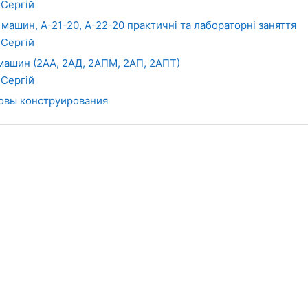
 Сергій
 машин, А-21-20, А-22-20 практичні та лабораторні заняття
 Сергій
 машин (2АА, 2АД, 2АПМ, 2АП, 2АПТ)
 Сергій
овы конструирования