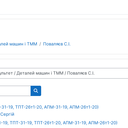
алей машин і ТММ
Поваляєв С.І.
Пошук курсів
31-19, ТПТ-26т1-20, АПМ-31-19, АПМ-26т1-20)
 Сергій
-19, ТПТ-31-19, ТПТ-26т1-20, АПМ-31-19, АПМ-26т1-20)