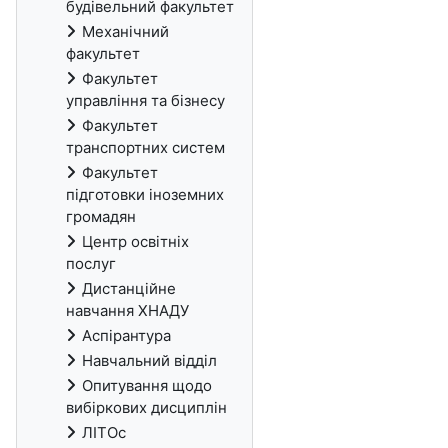
будівельний факультет
Механічний
факультет
Факультет
управління та бізнесу
Факультет
транспортних систем
Факультет
підготовки іноземних
громадян
Центр освітніх
послуг
Дистанційне
навчання ХНАДУ
Аспірантура
Навчальний відділ
Опитування щодо
вибіркових дисциплін
ЛІТОс