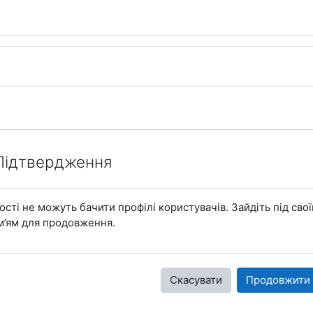
Підтвердження
ості не можуть бачити профілі користувачів. Зайдіть під сво
м’ям для продовження.
Скасувати
Продовжити