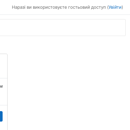
Наразі ви використовуєте гостьовий доступ (
Увійти
)
їм