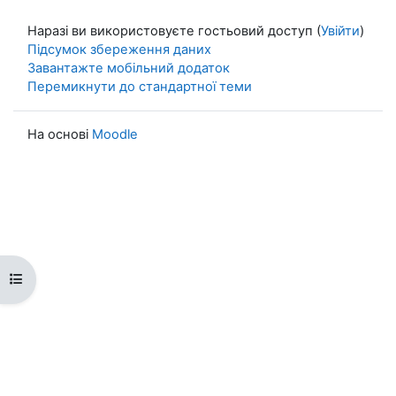
Наразі ви використовуєте гостьовий доступ (
Увійти
)
Підсумок збереження даних
Завантажте мобільний додаток
Перемикнути до стандартної теми
На основі
Moodle
Відкритий покажчик курсу