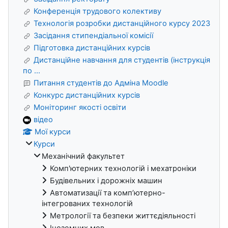
Конференція трудового колективу
Технологія розробки дистанційного курсу 2023
Засідання стипендіальної комісії
Підготовка дистанційних курсів
Дистанційне навчання для студентів (інструкція
по ...
Питання студентів до Адміна Moodle
Конкурс дистанційних курсів
Моніторинг якості освіти
відео
Мої курси
Курси
Механічний факультет
Комп'ютерних технологій і мехатроніки
Будівельних і дорожніх машин
Автоматизації та комп’ютерно-
інтегрованих технологій
Метрології та безпеки життєдіяльності
Іноземних мов