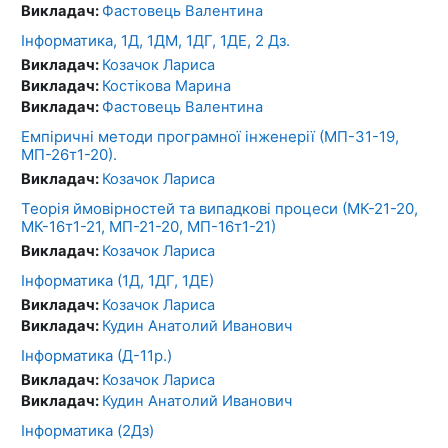
Викладач:
Фастовець Валентина
Інформатика, 1Д, 1ДМ, 1ДГ, 1ДЕ, 2 Дз.
Викладач:
Козачок Лариса
Викладач:
Костікова Марина
Викладач:
Фастовець Валентина
Емпіричні методи програмної інженерії (МП-31-19,
МП-26т1-20).
Викладач:
Козачок Лариса
Теорія ймовірностей та випадкові процеси (МК-21-20,
МК-16т1-21, МП-21-20, МП-16т1-21)
Викладач:
Козачок Лариса
Інформатика (1Д, 1ДГ, 1ДЕ)
Викладач:
Козачок Лариса
Викладач:
Кудин Анатолий Иванович
Інформатика (Д-11р.)
Викладач:
Козачок Лариса
Викладач:
Кудин Анатолий Иванович
Інформатика (2Дз)