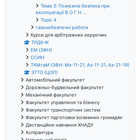
Тема 3: Пожежна безпека при
експлуатації В О Г Н ...
Topic 4
газонебезпечні роботи
Курси для арбітражних керуючих
ТРДК-ІК
ЕМ (ЗФН)
ССИН
ТКМтаМ (ЗФН: Мз-11-21, Аз-11-21, Аз-21-19)
ЗТТО (ЦОП)
Автомобільний факультет
Дорожньо-будівельний факультет
Механічний факультет
Факультет управління та бізнесу
Факультет транспортних систем
Факультет підготовки іноземних громадян
Дистанційне навчання ХНАДУ
Аспірантура
Навчальний відділ